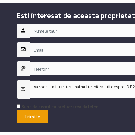
Esti interesat de aceasta proprietat
Sunt de acord cu prelucrarea datelor