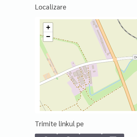
Localizare
+
−
Trimite linkul pe