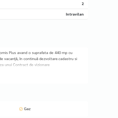
2
Intravilan
 Tomis Plus avand o suprafata de 440 mp cu
de vacanță, în continuă dezvoltare.cadastru si
za unui Contract de vizionare
Gaz