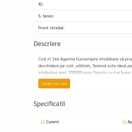
ID:
S. teren:
Front stradal:
Descriere
Cod vt 166 Agentia Euroempire Imobiliare vă pro
deschidere pe colt ,utilitati, Terenul este ideal
intabulare pret 200000 euro *pentru o mai buna c
Citeste mai mult
Specificatii
Curent
A