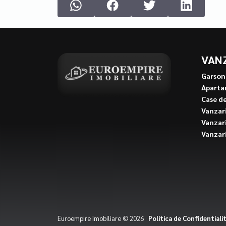
VAN
Garson
Aparta
Case d
Vanzari
Vanzari
Vanzari
Euroempire Imobiliare © 2026
Politica de Confidentiali