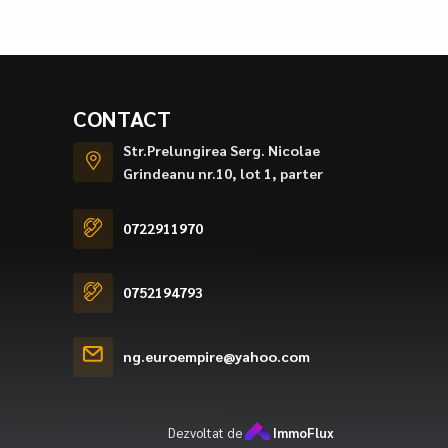
CONTACT
Str.Prelungirea Serg. Nicolae
Grindeanu nr.10, lot 1, parter
0722911970
0752194793
ng.euroempire@yahoo.com
Dezvoltat de
ImmoFlux