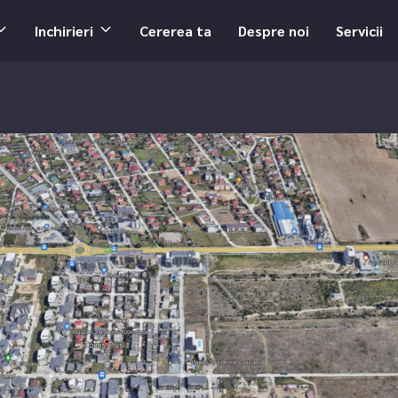
Inchirieri
Cererea ta
Despre noi
Servicii