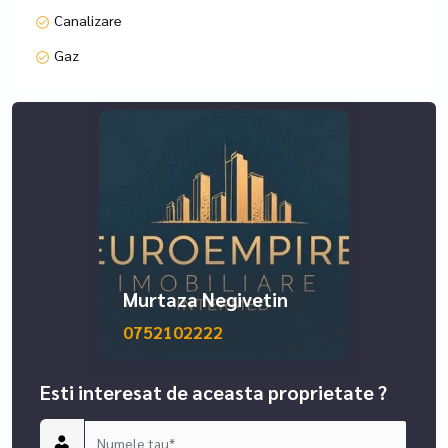
Canalizare
Gaz
Murtaza Negivetin
0752102222
Esti interesat de aceasta proprietate ?