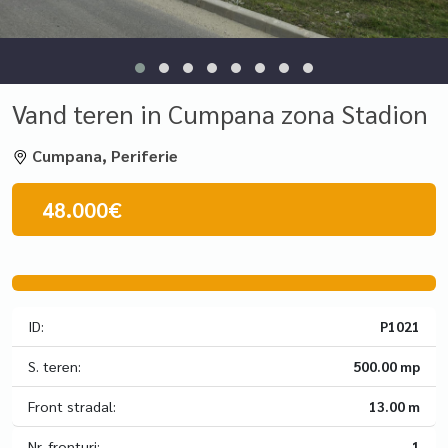
Vand teren in Cumpana zona Stadion
Cumpana, Periferie
48.000€
ID:
P1021
S. teren:
500.00 mp
Front stradal:
13.00 m
Nr. fronturi:
1