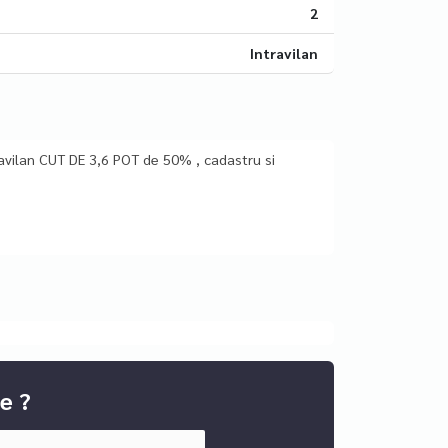
2
Intravilan
avilan CUT DE 3,6 POT de 50% , cadastru si
e ?