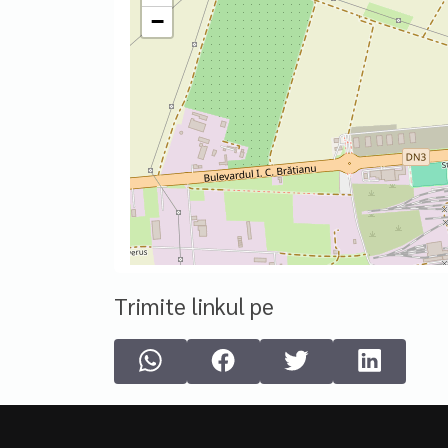
−
Trimite linkul pe