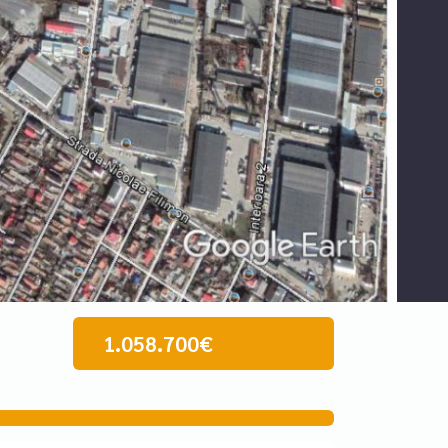
1.058.700€