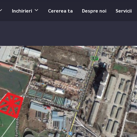
Inchirieri
Cererea ta
Despre noi
Servicii