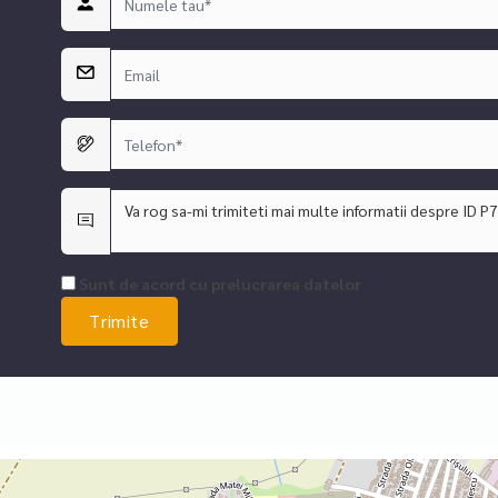
Sunt de acord cu prelucrarea datelor