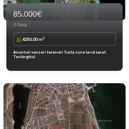
85.000€
Tuzla
2
4250.00 m
Anunturi vanzari terenuri Tuzla zona lacul sarat
Techirghiol