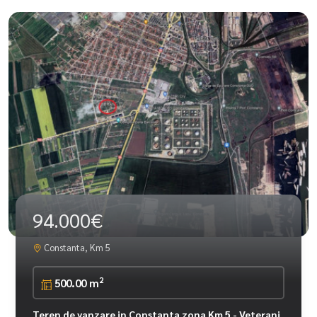
94.000€
Constanta, Km 5
2
500.00 m
Teren de vanzare in Constanta zona Km 5 - Veterani