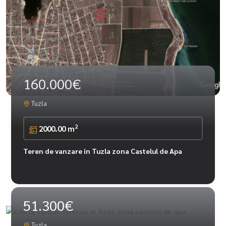
160.000€
Tuzla
2
2000.00 m
Teren de vanzare in Tuzla zona Castelul de Apa
51.300€
Tuzla