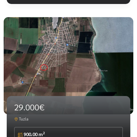
29.000€
Tuzla
2
900.00 m