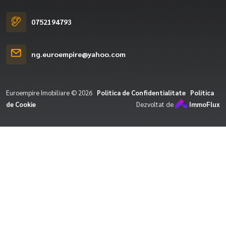
0752194793
ng.euroempire@yahoo.com
Euroempire Imobiliare © 2026
Politica de Confidentialitate
Politica
de Cookie
Dezvoltat de
ImmoFlux