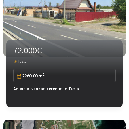
72.000€
Tuzla
2
2260.00 m
Anunturi vanzari terenuri in Tuzla