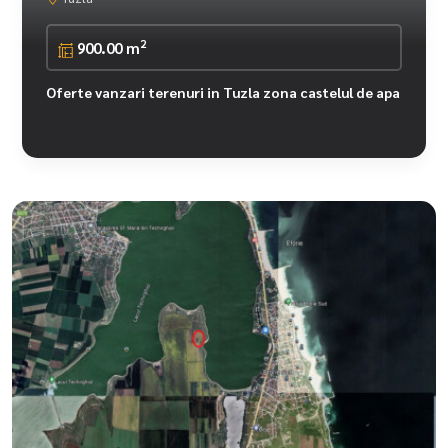
2
900.00 m
Oferte vanzari terenuri in Tuzla zona castelul de apa