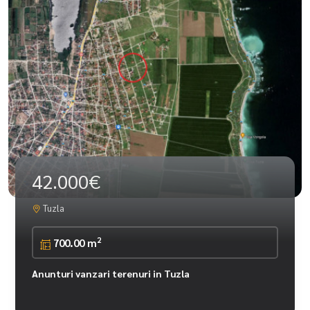
42.000€
Tuzla
2
700.00 m
Anunturi vanzari terenuri in Tuzla