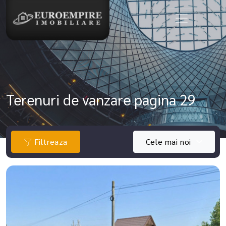
Terenuri de vanzare pagina 29
Filtreaza
Cele mai noi