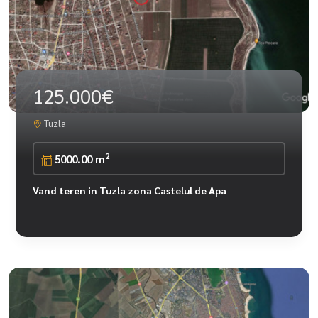
125.000€
Tuzla
2
5000.00 m
Vand teren in Tuzla zona Castelul de Apa