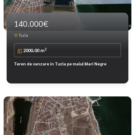
140.000€
Tuzla
2
2000.00 m
Teren de vanzare in Tuzla pe malul Mari Negre