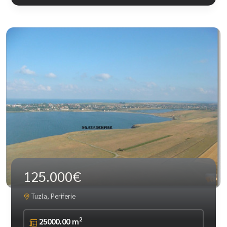
125.000€
Tuzla, Periferie
2
25000.00 m