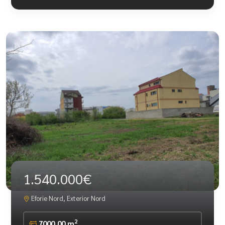
1.540.000€
Eforie Nord, Exterior Nord
2
7000.00 m