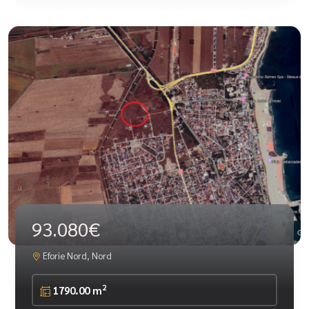
93.080€
Eforie Nord, Nord
2
1790.00 m