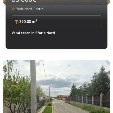
Eforie Nord, Central
2
390.00 m
Vand teren in Eforie Nord