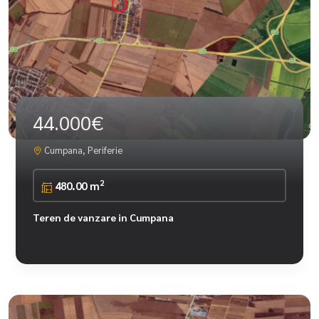
44.000€
Cumpana, Periferie
2
480.00 m
Teren de vanzare in Cumpana