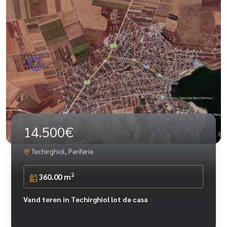
14.500€
Techirghiol, Periferie
2
360.00 m
Vand teren in Techirghiol lot de casa