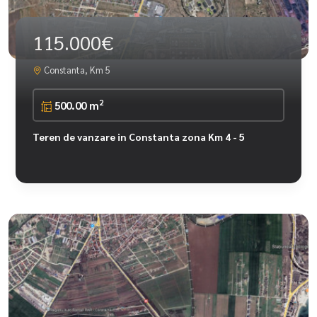
115.000€
Constanta, Km 5
2
500.00 m
Teren de vanzare in Constanta zona Km 4 - 5