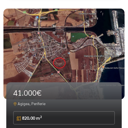
41.000€
Agigea, Periferie
2
820.00 m