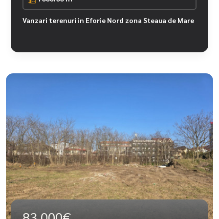
Vanzari terenuri in Eforie Nord zona Steaua de Mare
83.000€