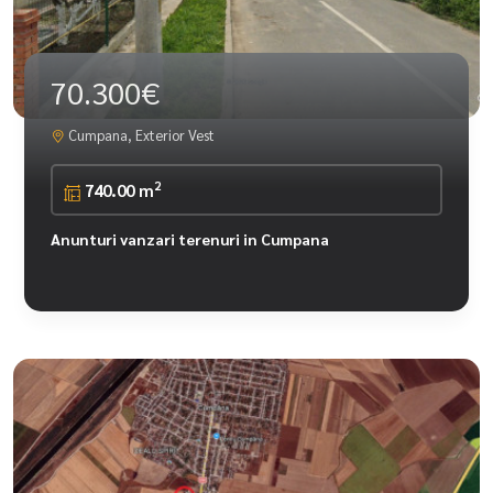
70.300€
Cumpana, Exterior Vest
2
740.00 m
Anunturi vanzari terenuri in Cumpana