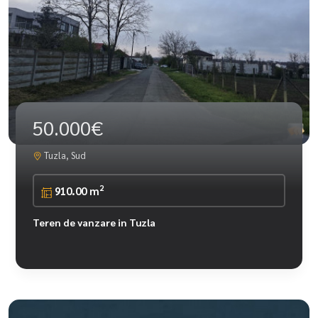
50.000€
Tuzla, Sud
2
910.00 m
Teren de vanzare in Tuzla