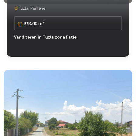
Tuzla, Periferie
2
978.00 m
Vand teren in Tuzla zona Patie