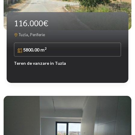
116.000€
Tuzla, Periferie
2
5800.00 m
Teren de vanzare in Tuzla