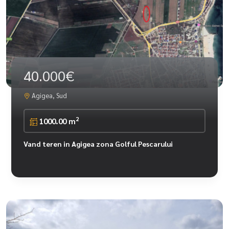
40.000€
Agigea, Sud
2
1000.00 m
Vand teren in Agigea zona Golful Pescarului