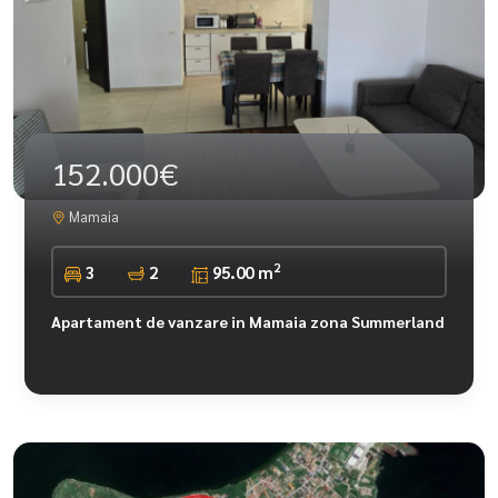
152.000€
Mamaia
2
3
2
95.00 m
Apartament de vanzare in Mamaia zona Summerland