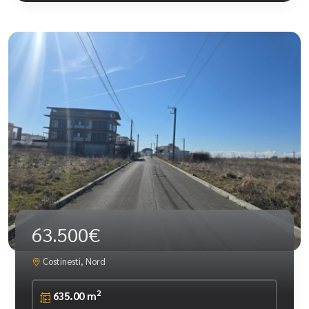
63.500€
Costinesti, Nord
2
635.00 m