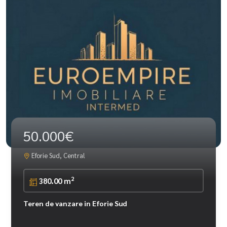
50.000€
Eforie Sud, Central
2
380.00 m
Teren de vanzare in Eforie Sud